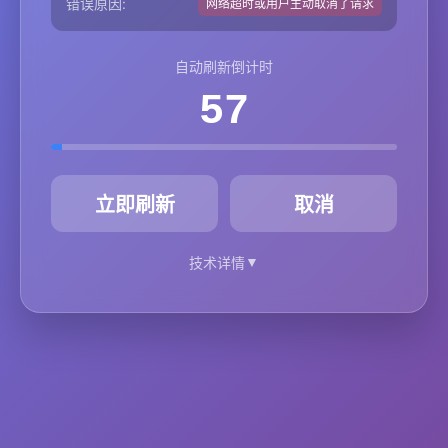
错误原因:
网络超时或用户主动取消了请求
自动刷新倒计时
57
秒
立即刷新
取消
▼
技术详情