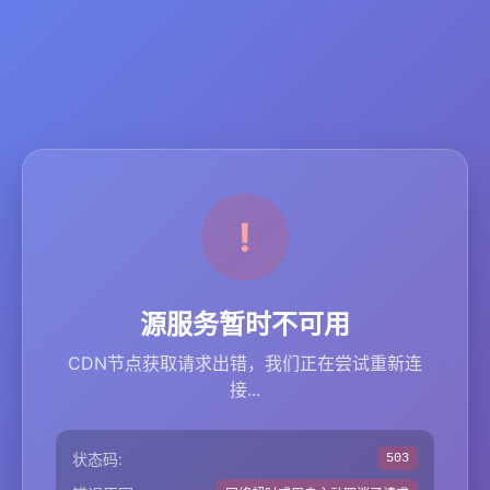
源服务暂时不可用
CDN节点获取请求出错，我们正在尝试重新连
接...
状态码:
503