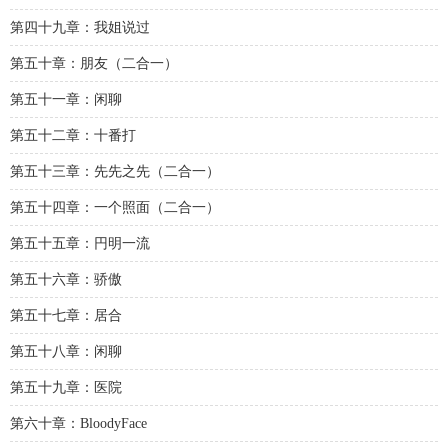
第四十九章：我姐说过
第五十章：朋友（二合一）
第五十一章：闲聊
第五十二章：十番打
第五十三章：先先之先（二合一）
第五十四章：一个照面（二合一）
第五十五章：円明一流
第五十六章：骄傲
第五十七章：居合
第五十八章：闲聊
第五十九章：医院
第六十章：BloodyFace