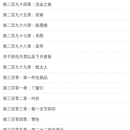
第二百九十四章：流金之夜
第二百九十五章：世家
第二百九十六章：陈墨瞳
第二百九十七章：东西
第二百九十八章：皇帝
关于双倍月票以及下月更新
第二百九十九章：犹太人
第三百章：第一件交易品
第三百零一章：丫鬟们
第三百零二章：叫价
第三百零三章：菊一文字则宗
第三百零四章：警告
第三百零五章：第二十二件交易品