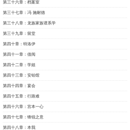
第三十六章：档案室
第三十七章：冯·施耐德
第三十八章：龙族家族谱系学
第三十九章：留堂
第四十章：特洛伊
第四十一章：借阅
第四十二章：学姐
第四十三章：安铂馆
第四十四章：宴会
第四十五章：行路难
第四十六章：宫本一心
第四十七章：锋锐之意
第四十八章：本我