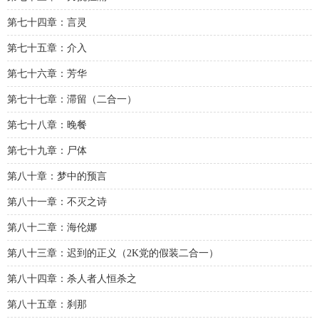
第七十四章：言灵
第七十五章：介入
第七十六章：芳华
第七十七章：滞留（二合一）
第七十八章：晚餐
第七十九章：尸体
第八十章：梦中的预言
第八十一章：不灭之诗
第八十二章：海伦娜
第八十三章：迟到的正义（2K党的假装二合一）
第八十四章：杀人者人恒杀之
第八十五章：刹那