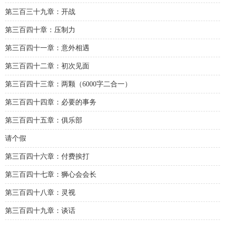
第三百三十九章：开战
第三百四十章：压制力
第三百四十一章：意外相遇
第三百四十二章：初次见面
第三百四十三章：两颗（6000字二合一）
第三百四十四章：必要的事务
第三百四十五章：俱乐部
请个假
第三百四十六章：付费挨打
第三百四十七章：狮心会会长
第三百四十八章：灵视
第三百四十九章：谈话