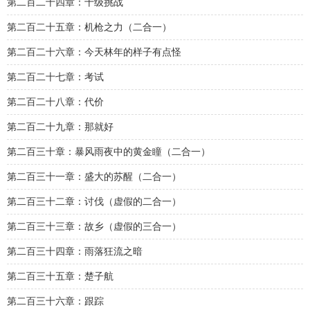
第二百二十四章：十级挑战
第二百二十五章：机枪之力（二合一）
第二百二十六章：今天林年的样子有点怪
第二百二十七章：考试
第二百二十八章：代价
第二百二十九章：那就好
第二百三十章：暴风雨夜中的黄金瞳（二合一）
第二百三十一章：盛大的苏醒（二合一）
第二百三十二章：讨伐（虚假的二合一）
第二百三十三章：故乡（虚假的三合一）
第二百三十四章：雨落狂流之暗
第二百三十五章：楚子航
第二百三十六章：跟踪