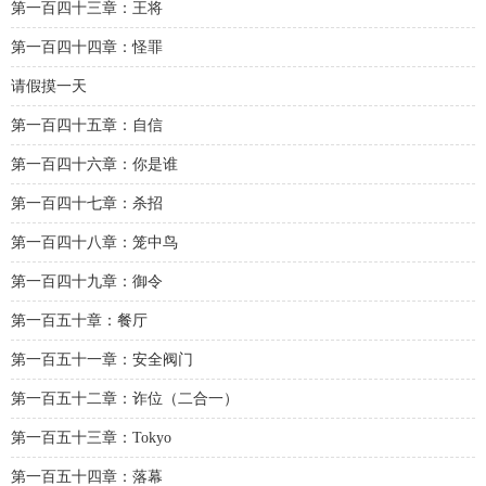
第一百四十三章：王将
第一百四十四章：怪罪
请假摸一天
第一百四十五章：自信
第一百四十六章：你是谁
第一百四十七章：杀招
第一百四十八章：笼中鸟
第一百四十九章：御令
第一百五十章：餐厅
第一百五十一章：安全阀门
第一百五十二章：诈位（二合一）
第一百五十三章：Tokyo
第一百五十四章：落幕