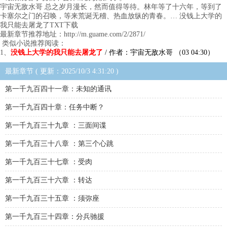
宇宙无敌水哥 总之岁月漫长，然而值得等待。林年等了十六年，等到了
卡塞尔之门的召唤，等来荒诞无稽、热血放纵的青春。… 没钱上大学的
我只能去屠龙了TXT下载
最新章节推荐地址：http://m.guame.com/2/2871/
类似小说推荐阅读：
1、
没钱上大学的我只能去屠龙了
/ 作者：宇宙无敌水哥 （03 04:30）
最新章节 ( 更新：2025/10/3 4:31:20 )
第一千九百四十一章：未知的通讯
第一千九百四十章：任务中断？
第一千九百三十九章 ：三面间谍
第一千九百三十八章 ：第三个心跳
第一千九百三十七章 ：受肉
第一千九百三十六章 ：转达
第一千九百三十五章 ：须弥座
第一千九百三十四章：分兵驰援