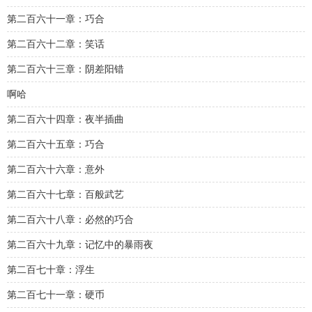
第二百六十一章：巧合
第二百六十二章：笑话
第二百六十三章：阴差阳错
啊哈
第二百六十四章：夜半插曲
第二百六十五章：巧合
第二百六十六章：意外
第二百六十七章：百般武艺
第二百六十八章：必然的巧合
第二百六十九章：记忆中的暴雨夜
第二百七十章：浮生
第二百七十一章：硬币