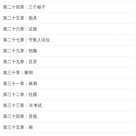
第二十四章：三个箱子
第二十五章：面具
第二十六章：证据
第二十七章：守夜人论坛
第二十九章：恺撒
第二十九章：言灵
第三十章：黎明
第三十一章：体测
第三十二章：社团
第三十三章：3E考试
第三十四章：灵视
第三十五章：画