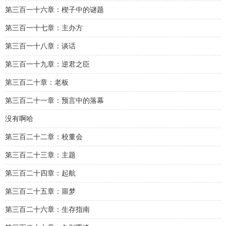
第三百一十六章：楔子中的谜题
第三百一十七章：主办方
第三百一十八章：谈话
第三百一十九章：逆君之臣
第三百二十章：老板
第三百二十一章：预言中的落幕
没有啊哈
第三百二十二章：校董会
第三百二十三章：主题
第三百二十四章：起航
第三百二十五章：噩梦
第三百二十六章：生存指南