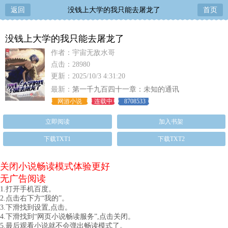
返回
没钱上大学的我只能去屠龙了
首页
没钱上大学的我只能去屠龙了
作者：宇宙无敌水哥
点击：28980
更新：2025/10/3 4:31:20
最新：
第一千九百四十一章：未知的通讯
网游小说
连载中
8708533
立即阅读
加入书架
下载TXT1
下载TXT2
关闭小说畅读模式体验更好
无广告阅读
1.打开手机百度。
2.点击右下方“我的”。
3.下滑找到设置,点击。
4.下滑找到“网页小说畅读服务”,点击关闭。
5.最后观看小说就不会弹出畅读模式了。