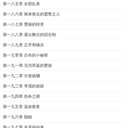
第一八五章 全部乱来
第一八六章 推来推去的盟誓之人
第一八七章 曹操的转变
第一八八章 退出舞台的回合制
第一八九章 正卒和辅兵
第一九零章 吕布的小秘密
第一九一章 无功而返的曹操
第一九二章 分道扬镳
第一九三章 李儒的烦躁
第一九四章 劫杀之棋
第一九五章 温泉夜客
第一九六章 隐鲲
第一九七章 名号的由来