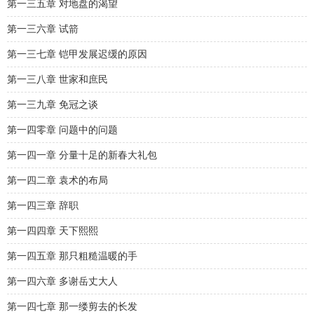
第一三五章 对地盘的渴望
第一三六章 试箭
第一三七章 铠甲发展迟缓的原因
第一三八章 世家和庶民
第一三九章 免冠之谈
第一四零章 问题中的问题
第一四一章 分量十足的新春大礼包
第一四二章 袁术的布局
第一四三章 辞职
第一四四章 天下熙熙
第一四五章 那只粗糙温暖的手
第一四六章 多谢岳丈大人
第一四七章 那一缕剪去的长发