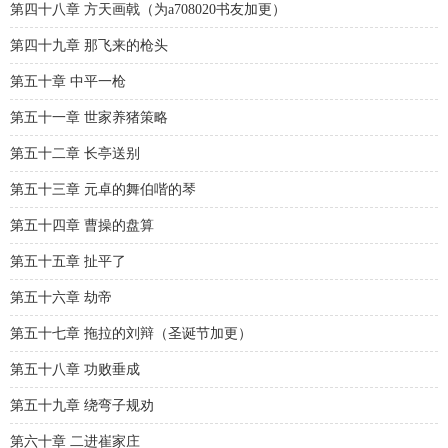
第四十八章 方天画戟（为a708020书友加更）
第四十九章 那飞来的枪头
第五十章 中平一枪
第五十一章 世家养猪策略
第五十二章 长亭送别
第五十三章 元卓的舞伯喈的琴
第五十四章 曹操的盘算
第五十五章 扯平了
第五十六章 劫帝
第五十七章 拖拉的刘辩（圣诞节加更）
第五十八章 功败垂成
第五十九章 绕弯子规劝
第六十章 二进崔家庄