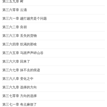
第三五九章 树
第三六零章 云涌
第三六一章 越打越穷是个问题
第三六二章 良胡
第三六三章 丢失的货物
第三六四章 饥渴的那啥
第三六五章 马踏声声碎山谷
第三六六章 回来了
第三六七章 抹不去的痕迹
第三六八章 变化之中
第三六九章 选择的方向
第三七零章 方向的选择
第三七一章 有点麻烦了