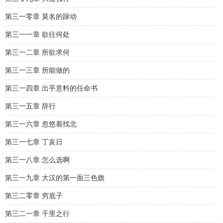
第三一零章 莫名的躁动
第三一一章 欲往何处
第三一二章 所欲求何
第三一三章 所能做的
第三一四章 出乎意料的任命书
第三一五章 辞行
第三一六章 忽悠着找北
第三一七章 丁亥日
第三一八章 怎么选啊
第三一九章 大汉的第一面三色旗
第三二零章 穷底子
第三二一章 千里之行