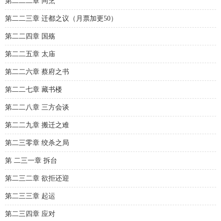
第二二二章 同烹
第二二三章 迁都之议（月票加更50）
第二二四章 国殇
第二二五章 太庙
第二二六章 蔡府之书
第二二七章 藏书楼
第二二八章 三方会谈
第二二九章 搬迁之难
第二三零章 绞杀之局
第 二三一章 拆台
第二三二章 欲拒还迎
第二三三章 起运
第二三四章 应对