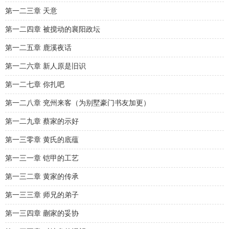
第一二三章 天意
第一二四章 被搅动的襄阳政坛
第一二五章 鹿溪夜话
第一二六章 新人原是旧识
第一二七章 你扎吧
第一二八章 兖州来客（为别墅豪门书友加更）
第一二九章 蔡家的示好
第一三零章 黄氏的底蕴
第一三一章 铠甲的工艺
第一三二章 黄家的传承
第一三三章 师兄的弟子
第一三四章 蒯家的妥协