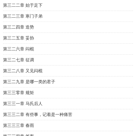
第三二二章 始于足下
第三二三章 寒门子弟
第三二四章 造势
第三二五章 妥协
第三二六章 闷棍
第三二七章 征调
第三二八章 又见闷棍
第三二九章 是哪一类的君子
第三三零章 规矩
第三三一章 马氏后人
第三三二章 有些事，记着是一种痛苦
第三三三章 春雨