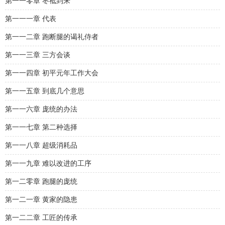
第一一零章 枣祗到来
第一一一章 代表
第一一二章 跑断腿的谒礼侍者
第一一三章 三方会谈
第一一四章 初平元年工作大会
第一一五章 到底几个意思
第一一六章 庞统的办法
第一一七章 第二种选择
第一一八章 超级消耗品
第一一九章 难以改进的工序
第一二零章 跑腿的庞统
第一二一章 黄家的隐患
第一二二章 工匠的传承