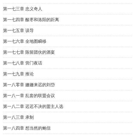
第一七三章 忠义奇人
第一七四章 酸枣和洛阳的距离
第一七五章 误导
第一七六章 全地图瞬移
第一七七章 陈留团伙的酒宴
第一七八章 营门夜话
第一七九章 推论
第一八零章 姗姗来迟的刘岱
第一八一章 乱套的联盟会议
第一八二章 迟迟不决的盟主人选
第一八三章 承制
第一八四章 想当然的鲍信