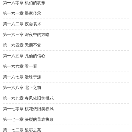
第一六零章 机伯的犹豫
第一六一章 墨家传承
第一六二章 夜会袁术
第一六三章 深夜中的方略
第一六四章 无朋不党
第一六五章 孔伷的信心
第一六六章 看一看
第一六七章 遗珠于渊
第一六八章 北上之前
第一六九章 春风依旧笑桃花
第一七零章 桃花依旧笑春风
第一七一章 决裂的董袁执政
第一七二章 酸枣之茶