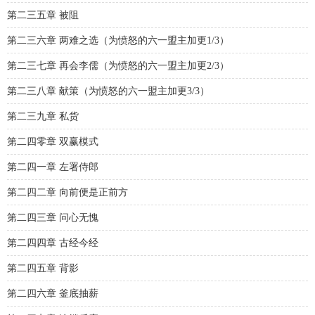
第二三五章 被阻
第二三六章 两难之选（为愤怒的六一盟主加更1/3）
第二三七章 再会李儒（为愤怒的六一盟主加更2/3）
第二三八章 献策（为愤怒的六一盟主加更3/3）
第二三九章 私货
第二四零章 双赢模式
第二四一章 左署侍郎
第二四二章 向前便是正前方
第二四三章 问心无愧
第二四四章 古经今经
第二四五章 背影
第二四六章 釜底抽薪