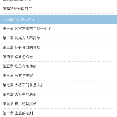
第3825章谁谓河广
全部章节 ( 诡三国 )
第一章 其实东汉末年就一个字
第二章 其实古人不简单
第三章 各有各自的算盘
第四章 路要怎么走
第五章 吃是有条件的
第六章 旁支与主家
第七章 大将军门前是非多
第八章 大将军的决断
第九章 棋手还是棋子
第十章 士族的法则