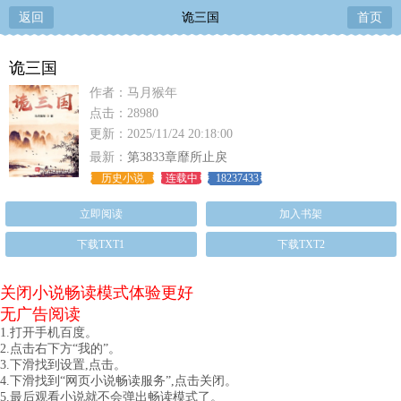
返回
诡三国
首页
诡三国
作者：马月猴年
点击：28980
更新：2025/11/24 20:18:00
最新：
第3833章靡所止戾
历史小说
连载中
18237433
立即阅读
加入书架
下载TXT1
下载TXT2
关闭小说畅读模式体验更好
无广告阅读
1.打开手机百度。
2.点击右下方“我的”。
3.下滑找到设置,点击。
4.下滑找到“网页小说畅读服务”,点击关闭。
5.最后观看小说就不会弹出畅读模式了。