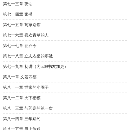
第七十三章 夜话
第七十四章 家书
第七十五章 荀家别馆
第七十六章 喜欢青草的人
第七十七章 征召令
第七十八章 立志农桑的枣祗
第七十九章 初讲（为cs09书友加更）
第八十章 文若四德
第八十一章 世家的小圈子
第八十二章 天下楷模
第八十三章 与郭嘉的第一次
第八十四章 三年赌约
第八十五章 再上旅程