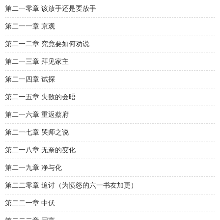
第二一零章 该放手还是要放手
第二一一章 京观
第二一二章 究竟要如何劝说
第二一三章 拜见家主
第二一四章 试探
第二一五章 失败的会晤
第二一六章 重返蔡府
第二一七章 哭师之说
第二一八章 无奈的变化
第二一九章 净与化
第二二零章 追讨（为愤怒的六一书友加更）
第二二一章 中伏