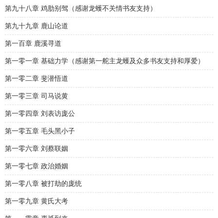
第九十八章 鸡肋别驾（感谢龙蠖不关情书友支持）
第九十九章 鹿山论道
第一百章 鹿溪寻道
第一零一章 基础力学（感谢第一舵主龙蠖及众多书友支持和厚爱）
第一零二章 斐潜悟道
第一零三章 司马说黄
第一零四章 刘表访庞公
第一零五章 毛头黑小子
第一零六章 刘蔡联姻
第一零七章 政治婚姻
第一零八章 被打劫的庞统
第一零九章 黄氏大考