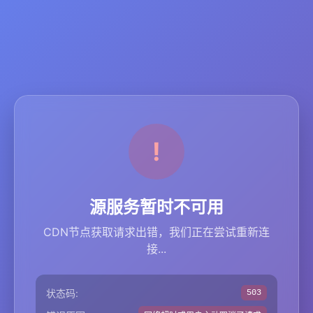
源服务暂时不可用
CDN节点获取请求出错，我们正在尝试重新连
接...
状态码:
503