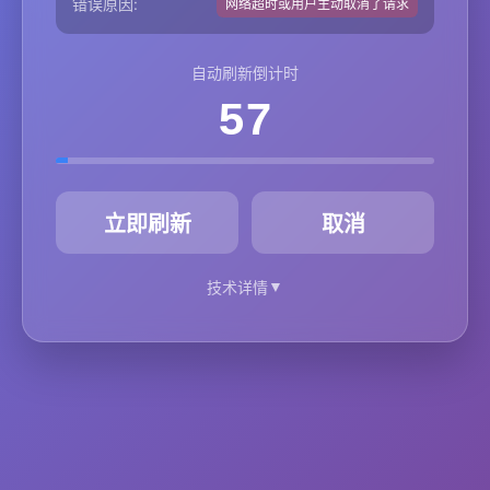
错误原因:
网络超时或用户主动取消了请求
自动刷新倒计时
57
秒
立即刷新
取消
▼
技术详情