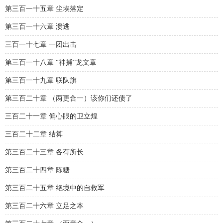
第三百一十五章 尘埃落定
第三百一十六章 溃逃
三百一十七章 一团出击
第三百一十八章 “神捕”龙文章
第三百一十九章 联队旗
第三百二十章 （两更合一）该你们还债了
三百二十一章 偏心眼的卫立煌
三百二十二章 结算
第三百二十三章 各有所长
第三百二十四章 陈糖
第三百二十五章 绝境中的自救军
第三百二十六章 立足之本