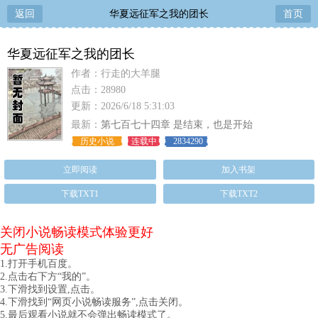
返回
华夏远征军之我的团长
首页
华夏远征军之我的团长
作者：行走的大羊腿
点击：28980
更新：2026/6/18 5:31:03
最新：
第七百七十四章 是结束，也是开始
历史小说
连载中
2834290
立即阅读
加入书架
下载TXT1
下载TXT2
关闭小说畅读模式体验更好
无广告阅读
1.打开手机百度。
2.点击右下方“我的”。
3.下滑找到设置,点击。
4.下滑找到“网页小说畅读服务”,点击关闭。
5.最后观看小说就不会弹出畅读模式了。