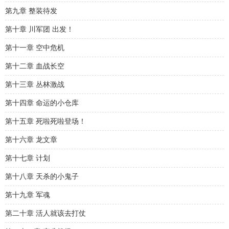
第九章 整装待发
第十章 川军团 出发！
第十一章 空中危机
第十二章 血战长空
第十三章 丛林激战
第十四章 命运的小仓库
第十五章 死啦死啦登场！
第十六章 龙文章
第十七章 计划
第十八章 天杀的小鬼子
第十九章 军魂
第二十章 活人就该去打仗