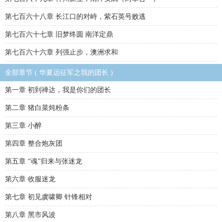
第七百六十八章 长江口的对峙，紫石英号败逃
第七百六十七章 旧梦终圆 南洋定鼎
第七百六十六章 列强止步，澳洲求和
全部章节 ( 华夏远征军之我的团长 )
第一章 初到禅达，我是你们的团长
第二章 猪白菜炖粉条
第三章 小醉
第四章 整合炮灰团
第五章 “魂”归来与张迷龙
第六章 收服迷龙
第七章 初见虞啸卿 针锋相对
第八章 黑市风波