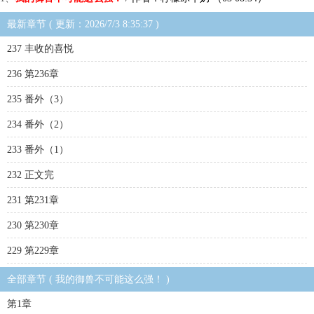
最新章节 ( 更新：2026/7/3 8:35:37 )
237 丰收的喜悦
236 第236章
235 番外（3）
234 番外（2）
233 番外（1）
232 正文完
231 第231章
230 第230章
229 第229章
全部章节 ( 我的御兽不可能这么强！ )
第1章