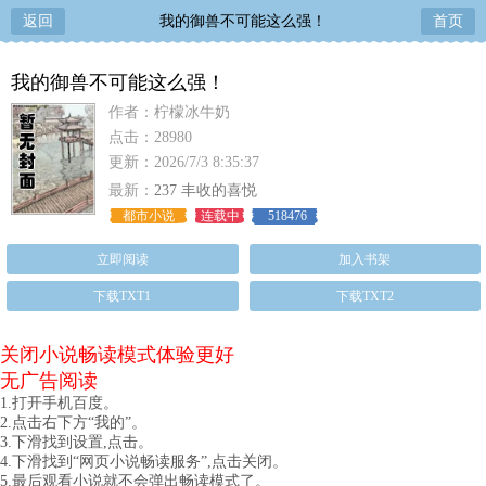
返回
我的御兽不可能这么强！
首页
我的御兽不可能这么强！
作者：柠檬冰牛奶
点击：28980
更新：2026/7/3 8:35:37
最新：
237 丰收的喜悦
都市小说
连载中
518476
立即阅读
加入书架
下载TXT1
下载TXT2
关闭小说畅读模式体验更好
无广告阅读
1.打开手机百度。
2.点击右下方“我的”。
3.下滑找到设置,点击。
4.下滑找到“网页小说畅读服务”,点击关闭。
5.最后观看小说就不会弹出畅读模式了。