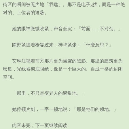
街区的瞬间被无声地「吞噬」。那不是电子g扰，而是一种绝
对的、上位者的遮蔽。
她的眼神微微收紧，声音低沉：「前面……不对劲。」
陈野紧握着枪靠过来，神sE紧张：「什麽意思？」
艾琳注视着前方那片更为幽邃的黑影。那里的建筑更为
密集，光线被彻底阻绝，像是一个巨大的、自成一格的封闭
空间。
「那里，不只是变异人的聚集地。」
她停顿片刻，一字一顿地说：「那是牠们的领地。」
内容未完，下一页继续阅读