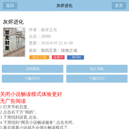
返回
灰烬进化
首页
灰烬进化
作者：彼岸之光
点击：28980
更新：2026/4/10 22:41:08
最新：
第四五章：怪物之城
科幻小说
连载中
90784
立即阅读
加入书架
下载TXT1
下载TXT2
关闭小说畅读模式体验更好
无广告阅读
1.打开手机百度。
2.点击右下方“我的”。
3.下滑找到设置,点击。
4.下滑找到“网页小说畅读服务”,点击关闭。
5.最后观看小说就不会弹出畅读模式了。