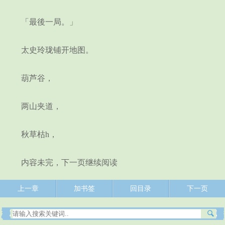
「最後一局。」
太史玲珑铺开地图。
葫芦谷，
两山夹道，
秋草枯h，
内容未完，下一页继续阅读
上一章
加书签
回目录
下一页