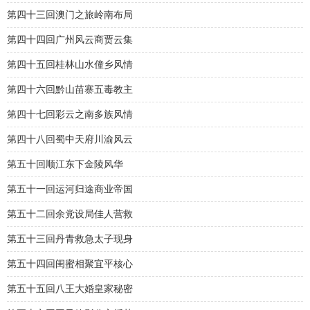
第四十三回澳门之旅岭南布局
第四十四回广州风云商贾云集
第四十五回桂林山水僮乡风情
第四十六回黔山苗寨五毒教主
第四十七回彩云之南多族风情
第四十八回蜀中天府川渝风云
第五十回顺江东下金陵风华
第五十一回运河归途商业帝国
第五十二回余党设局佳人营救
第五十三回丹青救急太子现身
第五十四回闺蜜相聚宜平核心
第五十五回八王大婚皇家秘密