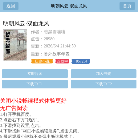
返回
明朝风云·双面龙凤
首页
明朝风云·双面龙凤
作者：暗黑雪喵喵
点击：28980
更新：2026/6/4 21:44:59
最新：
番外故事年表
历史小说
连载中
957254
立即阅读
加入书架
下载TXT1
下载TXT2
关闭小说畅读模式体验更好
无广告阅读
1.打开手机百度。
2.点击右下方“我的”。
3.下滑找到设置,点击。
4.下滑找到“网页小说畅读服务”,点击关闭。
5.最后观看小说就不会弹出畅读模式了。