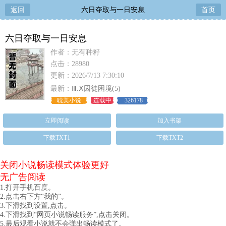
返回
六日夺取与一日安息
首页
六日夺取与一日安息
作者：无有种籽
点击：28980
更新：2026/7/13 7:30:10
最新：
Ⅲ.Ⅹ囚徒困境(5)
耽美小说
连载中
326178
立即阅读
加入书架
下载TXT1
下载TXT2
关闭小说畅读模式体验更好
无广告阅读
1.打开手机百度。
2.点击右下方“我的”。
3.下滑找到设置,点击。
4.下滑找到“网页小说畅读服务”,点击关闭。
5.最后观看小说就不会弹出畅读模式了。