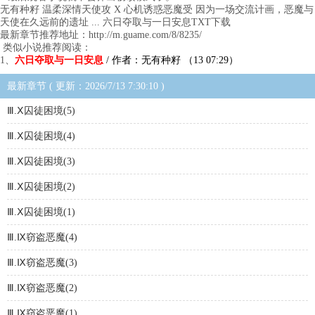
无有种籽 温柔深情天使攻 X 心机诱惑恶魔受 因为一场交流计画，恶魔与
天使在久远前的遗址 ... 六日夺取与一日安息TXT下载
最新章节推荐地址：http://m.guame.com/8/8235/
类似小说推荐阅读：
1、
六日夺取与一日安息
/ 作者：无有种籽 （13 07:29）
最新章节 ( 更新：2026/7/13 7:30:10 )
Ⅲ.Ⅹ囚徒困境(5)
Ⅲ.Ⅹ囚徒困境(4)
Ⅲ.Ⅹ囚徒困境(3)
Ⅲ.Ⅹ囚徒困境(2)
Ⅲ.Ⅹ囚徒困境(1)
Ⅲ.Ⅸ窃盗恶魔(4)
Ⅲ.Ⅸ窃盗恶魔(3)
Ⅲ.Ⅸ窃盗恶魔(2)
Ⅲ.Ⅸ窃盗恶魔(1)