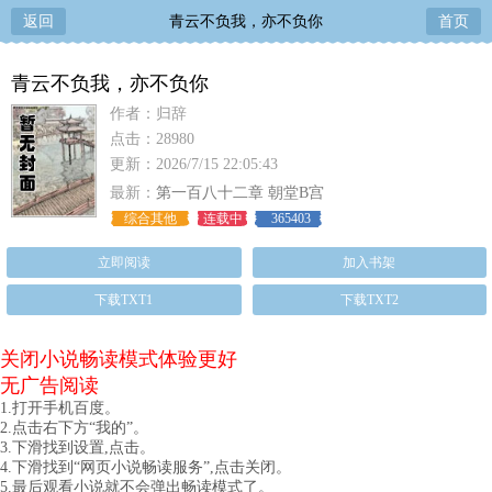
返回
青云不负我，亦不负你
首页
青云不负我，亦不负你
作者：归辞
点击：28980
更新：2026/7/15 22:05:43
最新：
第一百八十二章 朝堂B宫
综合其他
连载中
365403
立即阅读
加入书架
下载TXT1
下载TXT2
关闭小说畅读模式体验更好
无广告阅读
1.打开手机百度。
2.点击右下方“我的”。
3.下滑找到设置,点击。
4.下滑找到“网页小说畅读服务”,点击关闭。
5.最后观看小说就不会弹出畅读模式了。