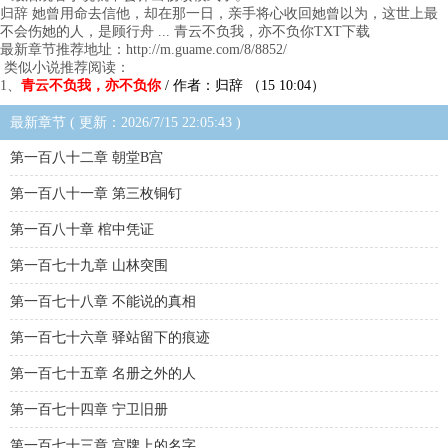
归辞 她曾用命去信他，却在那一日，亲手将心收回她曾以为，这世上最
不会伤她的人，是顾行舟 ... 青云不负我，亦不负你TXT下载
最新章节推荐地址：http://m.guame.com/8/8852/
类似小说推荐阅读：
1、
青云不负我，亦不负你
/ 作者：归辞 （15 10:04）
最新章节 ( 更新：2026/7/15 22:05:43 )
第一百八十二章 朝堂B宫
第一百八十一章 第三枚铜钉
第一百八十章 棺中凭证
第一百七十九章 山林突围
第一百七十八章 不能说的真相
第一百七十六章 驿站留下的痕迹
第一百七十五章 名册之外的人
第一百七十四章 宁卫旧册
第一百七十三章 宫牌上的名字