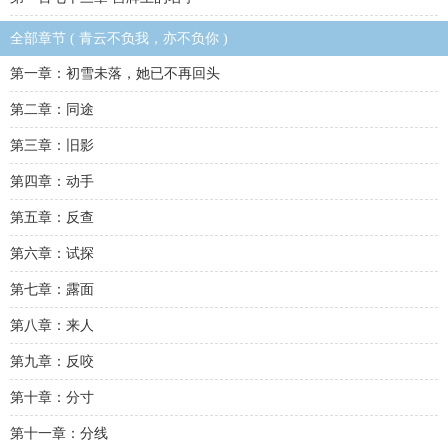
全部章节 ( 青云不负我，亦不负你 )
第一章：初雪未落，她已不再回头
第二章：同途
第三章：旧影
第四章：动手
第五章：反查
第六章：试探
第七章：露面
第八章：来人
第九章：反咬
第十章：分寸
第十一章：分线