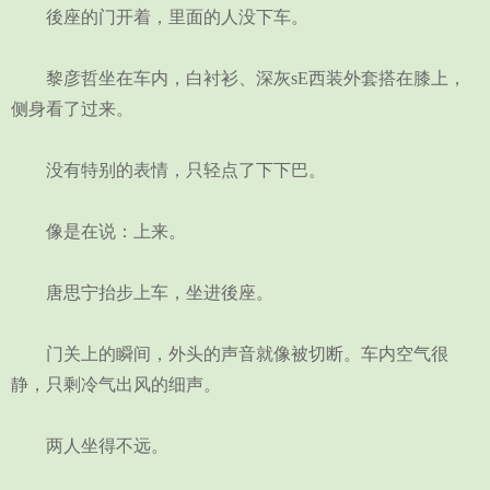
後座的门开着，里面的人没下车。
黎彦哲坐在车内，白衬衫、深灰sE西装外套搭在膝上，
侧身看了过来。
没有特别的表情，只轻点了下下巴。
像是在说：上来。
唐思宁抬步上车，坐进後座。
门关上的瞬间，外头的声音就像被切断。车内空气很
静，只剩冷气出风的细声。
两人坐得不远。