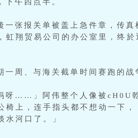
下午四点半。
张报关单被盖上急件章，传真
，虹翔贸易公司的办公室里，终於迎
周、与海关截单时间赛跑的战
……」阿伟整个人像被cH0U
公椅上，连手指头都不想动一下，
淡水河口了。」