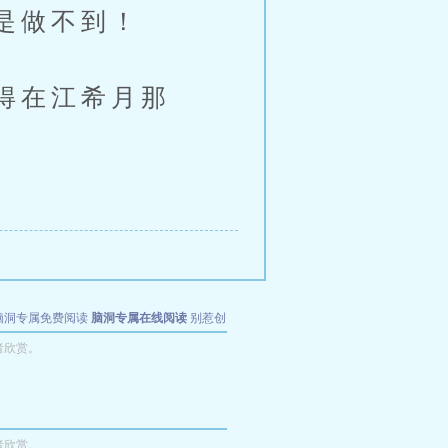
是做不到！
得在江希月那
脑洞专属免费阅读
脑洞专属在线阅读
别惹创
者欣赏。
者欣赏。