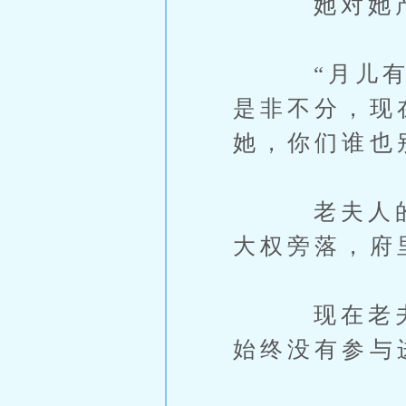
她对她产生
“月儿有何
是非不分，现
她，你们谁也
老夫人的话
大权旁落，府
现在老夫人
始终没有参与