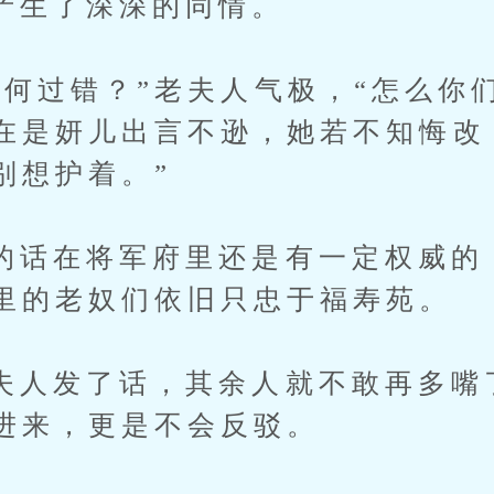
了深深的同情。
过错？”老夫人气极，“怎么你们
在是妍儿出言不逊，她若不知悔改
别想护着。”
在将军府里还是有一定权威的
里的老奴们依旧只忠于福寿苑。
发了话，其余人就不敢再多嘴
进来，更是不会反驳。