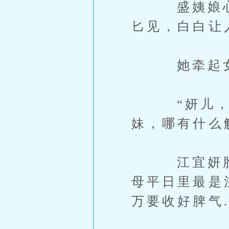
盛姨娘心里
匕见，白白让
她牵起女儿
“妍儿，你
妹，哪有什么
江宜妍脸上
母平日里最是
万要收好脾气..