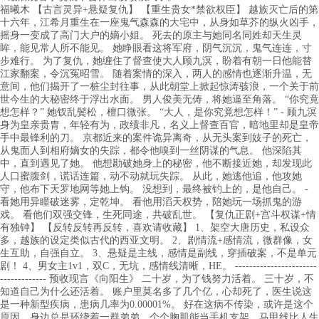
福曦木 【古言灵异+悬疑复仇】 【重生贵女*禁欲权臣】 越族灭亡后的第
十六年，江希月重生在一座鬼气森森的大宅中，从身如草芥的纵火凶手，
摇身一变成了高门大户的嫡小姐。 死去的原主与她同名同姓却天生灵
眸，能见常人所不能见。 她睁眼看这将军府，阴气沉沉，鬼气连连，寸
步难行。 为了复仇，她缠住了督查使大人顾九溟，盼着有朝一日他能替
江家翻案，令沉冤昭雪。 随着案情的深入，两人的感情也逐渐升温，无
意间，他们揭开了一桩尘封往事，从此朝堂上掀起惊涛骇浪，一个关于前
世今生的大秘密终于浮出水面。 男人俊美无俦，将她逼至角落。 “你究竟
想怎样？” 她钗乱鬓松，檀口微张。 “大人，是你究竟想怎样！” - 顾九溟
身为皇亲贵胄，年轻有为，政绩非凡，名义上督查百官，暗地里却是皇帝
手中最锋利的刀。 京都近来的案件诡异离奇，从无头案到妓子的死亡，
从鬼面人到相府嫡女的失踪，都令他嗅到一丝阴谋的气息。 他深陷其
中，直到遇见了她。 他想勘破她身上的秘密，他不断接近她，却发现此
人口蜜腹剑，谎话连篇，动不动就玩失踪。 从此，她逃他追，他攻她
守，他布下天罗地网等她上钩。 没想到，最终被钓上的，是他自己。 -
看她用异瞳破迷雾，定乾坤。 看他用滔天权势，陪她玩一场抓鬼的游
戏。 看他们双强交锋，生死同途，共破乱世。 【复仇正剧+宫斗权谋+情
有独钟】 【反转反转再反转，喜欢请收藏】 1、架空大唐历史，私设众
多，越族的设定类似古代的西亚文明。 2、剧情流+感情流，微群像，女
生互助，自强自立。 3、悬疑是主线，感情是副线，穿插破案，不是单元
剧！ 4、男女主1v1，双C，无坑，感情线清晰，HE。 -----------------------
------------- 预收现言《向阳生》 二十岁，为了钱努力活着。 三十岁，不
知道自己为什么还活着。 账户里莫名多了几个亿，心却死了，医生说这
是一种新型疾病，患病几率为0.00001%。 好在这病不传染，或许是这个
原因，身边总是环绕着一群弟弟，个个胸肌能当手机支架，马甲线比人生