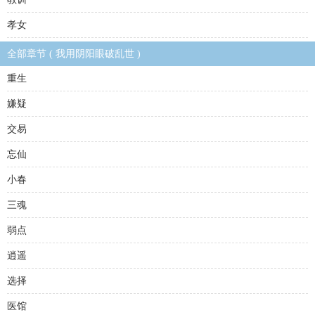
孝女
全部章节 ( 我用阴阳眼破乱世 )
重生
嫌疑
交易
忘仙
小春
三魂
弱点
逍遥
选择
医馆