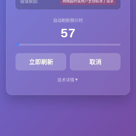
错误原因:
网络超时或用户主动取消了请求
自动刷新倒计时
57
秒
立即刷新
取消
▼
技术详情