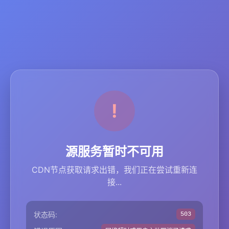
源服务暂时不可用
CDN节点获取请求出错，我们正在尝试重新连
接...
状态码:
503